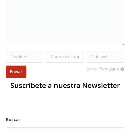
Nombre *
Correo electrónico
Sitio web
*
borrar formulario
Enviar
Suscríbete a nuestra Newsletter
Buscar