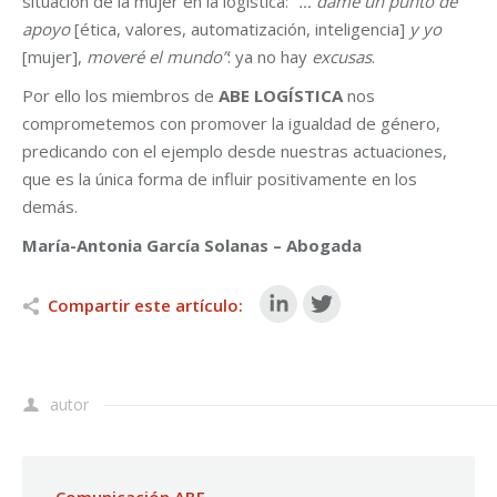
situación de la mujer en la logística:
“… dame un punto de
apoyo
[ética, valores, automatización, inteligencia]
y yo
[mujer],
moveré el mundo”
: ya no hay
excusas
.
Por ello los miembros de
ABE LOGÍSTICA
nos
comprometemos con promover la igualdad de género,
predicando con el ejemplo desde nuestras actuaciones,
que es la única forma de influir positivamente en los
demás.
María-Antonia García Solanas – Abogada
Compartir este artículo:
autor