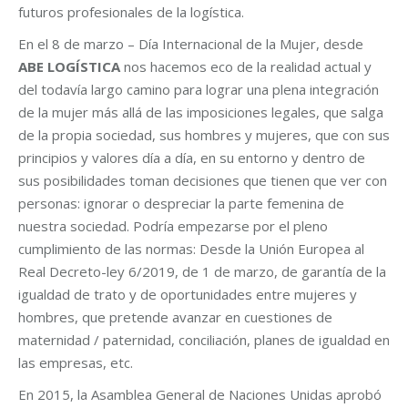
futuros profesionales de la logística.
En el 8 de marzo – Día Internacional de la Mujer, desde
ABE LOGÍSTICA
nos hacemos eco de la realidad actual y
del todavía largo camino para lograr una plena integración
de la mujer más allá de las imposiciones legales, que salga
de la propia sociedad, sus hombres y mujeres, que con sus
principios y valores día a día, en su entorno y dentro de
sus posibilidades toman decisiones que tienen que ver con
personas: ignorar o despreciar la parte femenina de
nuestra sociedad. Podría empezarse por el pleno
cumplimiento de las normas: Desde la Unión Europea al
Real Decreto-ley 6/2019, de 1 de marzo, de garantía de la
igualdad de trato y de oportunidades entre mujeres y
hombres, que pretende avanzar en cuestiones de
maternidad / paternidad, conciliación, planes de igualdad en
las empresas, etc.
En 2015, la Asamblea General de Naciones Unidas aprobó