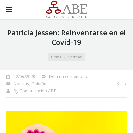
Patricia Jessen: Reinventarse en el
Covid-19
You are here:
Home
Noticias
22/06/2020
Deja un comentario
Noticias
,
Opinión
By
Comunicación ABE