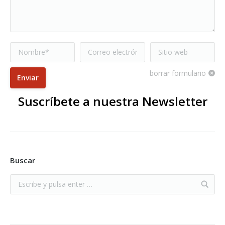
Nombre *
Correo electrónico
Sitio web
*
borrar formulario
Enviar
Suscríbete a nuestra Newsletter
Buscar