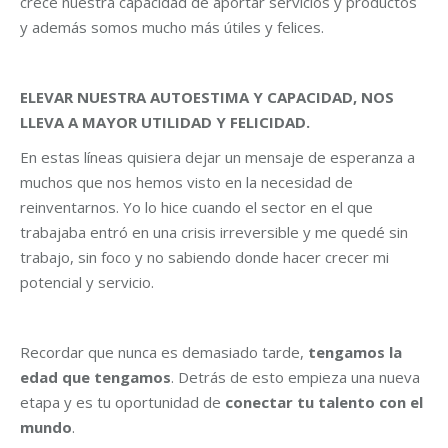
crece nuestra capacidad de aportar servicios y productos
y además somos mucho más útiles y felices.
ELEVAR NUESTRA AUTOESTIMA Y CAPACIDAD, NOS
LLEVA A MAYOR UTILIDAD Y FELICIDAD.
En estas líneas quisiera dejar un mensaje de esperanza a
muchos que nos hemos visto en la necesidad de
reinventarnos. Yo lo hice cuando el sector en el que
trabajaba entró en una crisis irreversible y me quedé sin
trabajo, sin foco y no sabiendo donde hacer crecer mi
potencial y servicio.
Recordar que nunca es demasiado tarde,
tengamos la
edad que tengamos
. Detrás de esto empieza una nueva
etapa y es tu oportunidad de
conectar tu talento con el
mundo
.