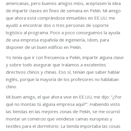
americanas, pero buenos amigos míos, aceptasen la idea
de impartir clases en fines de semana en Pekín. Mi amigo
que ahora está comprándose inmuebles en EE.UU. me
ayudó a encontrar dos o tres personas de soporte
logístico al programa. Poco a poco conseguimos la ayuda
de una empresa española de ingeniería, Idom, para
disponer de un buen edificio en Pekín.
Yo tenía que ir con frecuencia a Pe­kín, impartir alguna clase
y sobre todo asegurar que traíamos a excelentes
directivos chinos y chinas. Eso sí, tenían que saber hablar
inglés, porque la mayoría de los profesores no hablaban
chino.
Mi buen amigo, el que ahora vive en EE.UU, me dijo: “¿Por
qué no montas tú alguna empresa aquí?”. Habiendo visto
las tiendas en las mejores zonas de Pekín, se me ocurrió
montar un comercio que vendiese camas europeas y
textiles para el dormitorio. La tienda importaba las cosas