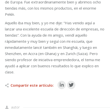
de Europa. Fue extraordinariamente bien y abrimos ocho
tiendas más, con los mismos productos, en el enorme
Pekín.
Aquello iba muy bien, y yo me dije: “Has venido aquí a
lanzar una excelente escuela de dirección de empresas, no
tiendas”. Con la ayuda de mi amigo, vendí aquello
rápidamente y muy bien y seguí con mi escuela, que
inmediatamente lancé también en Shanghái, y luego en
Shenzhen, en Accra (en Ghana) y en Zurich (Suiza). Pero
siendo profesor de iniciativa emprendedora, el tema me
ayudó a aplicar con buenos resultados lo que explico en
clase.
Compartir este artículo:
autor