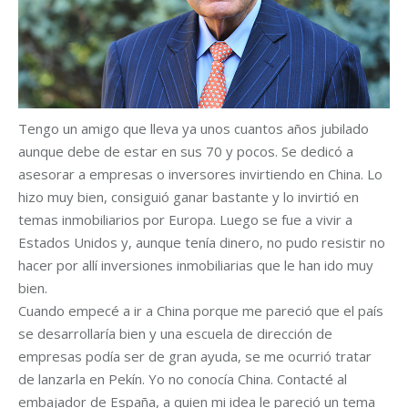
Tengo un amigo que lleva ya unos cuantos años jubilado
aunque debe de estar en sus 70 y pocos. Se dedicó a
asesorar a empresas o inversores invirtiendo en China. Lo
hizo muy bien, consiguió ganar bastante y lo invirtió en
temas inmobiliarios por Euro­pa. Luego se fue a vivir a
Estados Unidos y, aunque tenía dinero, no pudo resistir no
hacer por allí inversiones inmobiliarias que le han ido muy
bien.
Cuando empecé a ir a China porque me pareció que el país
se desarrollaría bien y una escuela de dirección de
empresas podía ser de gran ayuda, se me ocurrió tratar
de lanzarla en Pekín. Yo no conocía China. Contacté al
embajador de España, a quien mi idea le pareció un tema