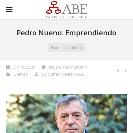
Pedro Nueno: Emprendiendo
You are here:
Home
Opinión
07/10/2025
Deja un comentario
Opinión
By
Comunicación ABE