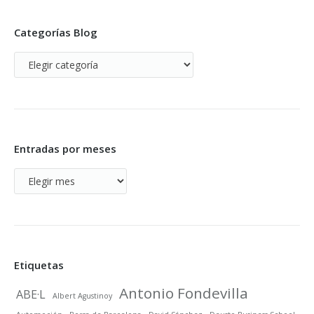
Categorías Blog
Categorías
Blog
Entradas por meses
Entradas
por
meses
Etiquetas
Antonio Fondevilla
ABE·L
Albert Agustinoy