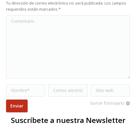
Tu dirección de correo electrónico no será publicada. Los campos
requeridos están marcados
*
Comentario
Nombre *
Correo electrónico
Sitio web
*
borrar formulario
Enviar
Suscríbete a nuestra Newsletter