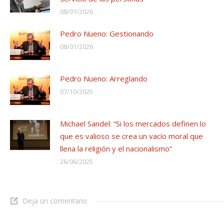
08/01/2026
Pedro Nueno: Gestionando
08/01/2026
Pedro Nueno: Arreglando
07/10/2025
Michael Sandel: “Si los mercados definen lo
que es valioso se crea un vacío moral que
llena la religión y el nacionalismo”
26/06/2025
Deja un comentario