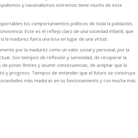
populismos y nacionalismos extremos tiene mucho de esta
soportables los comportamientos políticos de toda la población,
onvivencia. Este es el reflejo claro de una sociedad infantil, que
si la madurez fuera una losa en lugar de una virtud.
mente por la madurez como un valor social y personal, por la
ctuar. Son tiempos de reflexión y serenidad, de recuperar la
s de poner límites y asumir consecuencias, de aceptar que la
nto y progreso. Tiempos de entender que el futuro se construye
 sociedades más maduras en su funcionamiento y con mucha más