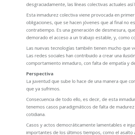
desgraciadamente, las líneas colectivas actuales así
Esta inmadurez colectiva viene provocada en primer 
obligaciones, que se hacen jóvenes que al final no e
contratiempo. Es una generación de desmesura, que e
demorado el acceso a un trabajo estable, y, como co
Las nuevas tecnologías también tienen mucho que ver 
Las redes sociales han contribuido a crear una ilusi
comportamiento inmaduro, con falta de empatía y d
Perspectiva
La juventud que sube lo hace de una manera que cont
que ya sufrimos.
Consecuencia de todo ello, es decir, de esta inmadur
tenemos casos paradigmáticos de falta de madurez en
cotidiana.
Casos y actos democráticamente lamentables e inju
importantes de los últimos tiempos, como el asalto