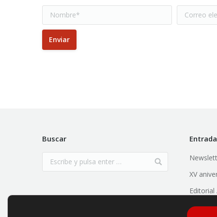
Nombre *
Correo elec
Enviar
Buscar
Entrada
Newslett
XV anive
Editoria
Empresar