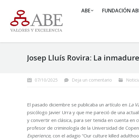
ABE
FUNDACIÓN AB
Josep Lluís Rovira: La inmadure
07/10/2025
Deja un comentario
Notici
El pasado diciembre se publicaba un artículo en
La V
psicólogo Javier Urra y que me pareció de una actual
y convertir en clásica, para ser tenida en cuenta en
profesor de criminología de la Universidad de Cope
Experience
, con el adagio “Our culture killed adulth