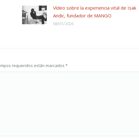
Vídeo sobre la experiencia vital de Isak
Andic, fundador de MANGO
08/01/2026
s campos requeridos están marcados
*