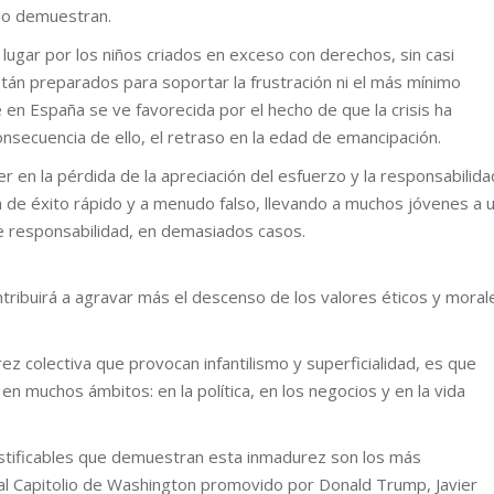
 lo demuestran.
lugar por los niños criados en exceso con derechos, sin casi
stán preparados para soportar la frustración ni el más mínimo
n España se ve favorecida por el hecho de que la crisis ha
nsecuencia de ello, el retraso en la edad de emancipación.
en la pérdida de la apreciación del esfuerzo y la responsabilida
ón de éxito rápido y a menudo falso, llevando a muchos jóvenes a 
e responsabilidad, en demasiados casos.
ribuirá a agravar más el descenso de los valores éticos y moral
ez colectiva que provocan infantilismo y superficialidad, es que
 muchos ámbitos: en la política, en los negocios y en la vida
stificables que demuestran esta inmadurez son los más
 al Capitolio de Washington promovido por Donald Trump, Javier