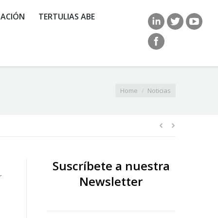
ACIÓN
TERTULIAS ABE
You are here:
Home
Noticias
Suscríbete a nuestra
r
Newsletter