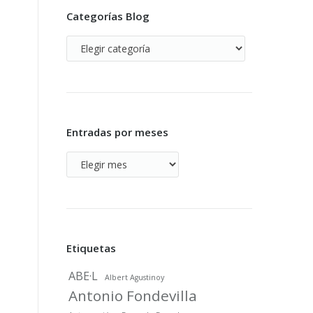
Categorías Blog
Categorías
Blog
Entradas por meses
Entradas
por
meses
Etiquetas
ABE·L
Albert Agustinoy
Antonio Fondevilla