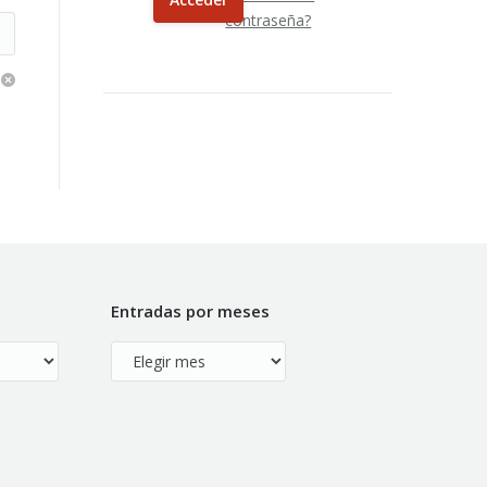
contraseña?
Entradas por meses
Entradas
por
meses