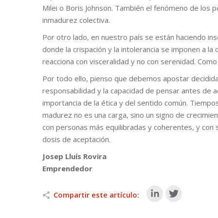
Milei o Boris Johnson. También el fenómeno de los 
inmadurez colectiva.
Por otro lado, en nuestro país se están haciendo in
donde la crispación y la intolerancia se imponen a la c
reacciona con visceralidad y no con serenidad. Como 
Por todo ello, pienso que debemos apostar decidida
responsabilidad y la capacidad de pensar antes de a
importancia de la ética y del sentido común. Tiempo
madurez no es una carga, sino un signo de crecimie
con personas más equilibradas y coherentes, y con
dosis de aceptación.
Josep Lluís Rovira
Emprendedor
Compartir este artículo: