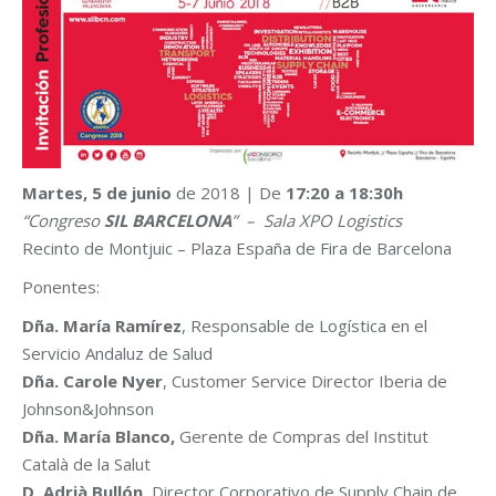
Martes, 5 de junio
de 2018 | De
17:20 a 18:30h
“Congreso
SIL BARCELONA
” – Sala XPO Logistics
Recinto de Montjuic – Plaza España de Fira de Barcelona
Ponentes:
Dña. María Ramírez
, Responsable de Logística en el
Servicio Andaluz de Salud
Dña. Carole Nyer
, Customer Service Director Iberia de
Johnson&Johnson
Dña. María Blanco,
Gerente de Compras del Institut
Català de la Salut
D. Adrià Bullón,
Director Corporativo de Supply Chain de