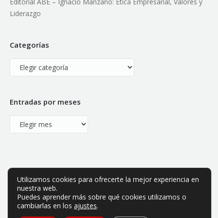
Editorial ABE – Ignacio Manzano: Ética Empresarial, Valores y
Liderazgo
Categorías
Categorías
Entradas por meses
Entradas
por
meses
Utilizamos cookies para ofrecerte la mejor experiencia en
nuestra web.
Puedes aprender más sobre qué cookies utilizamos o
cambiarlas en los
ajustes
.