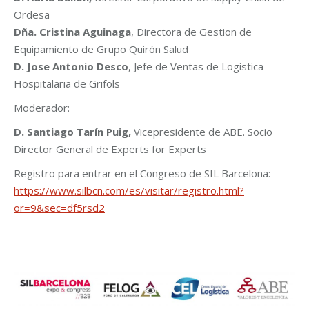
Ordesa
Dña. Cristina Aguinaga
, Directora de Gestion de
Equipamiento de Grupo Quirón Salud
D. Jose Antonio Desco
, Jefe de Ventas de Logistica
Hospitalaria de Grifols
Moderador:
D. Santiago Tarín Puig,
Vicepresidente de ABE. Socio
Director General de Experts for Experts
Registro para entrar en el Congreso de SIL Barcelona:
https://www.silbcn.com/es/visitar/registro.html?
or=9&sec=df5rsd2