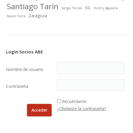
Santiago Tarín
SIL
Sergio Torres
Vicenç Aguilera
Zaragoza
Xavier Torra
Login Socios ABE
Nombre de usuario
Contraseña
Recuérdame
¿Olvidaste la contraseña?