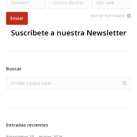
Nombre *
Correo electrónico
Sitio web
*
borrar formulario
Enviar
Suscríbete a nuestra Newsletter
Buscar
Entradas recientes
Newsletter 23 – marzo 2026