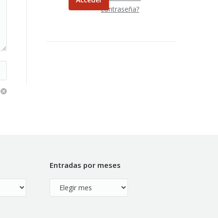
contraseña?
Entradas por meses
Entradas
por
meses