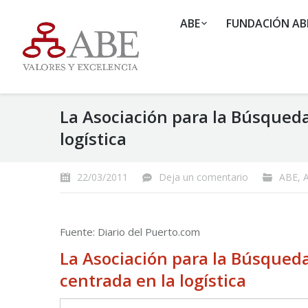
ABE
FUNDACIÓN AB
La Asociación para la Búsqueda 
logística
22/03/2011
Deja un comentario
ABE
,
Fuente: Diario del Puerto.com
La Asociación para la Búsqueda 
centrada en la logística