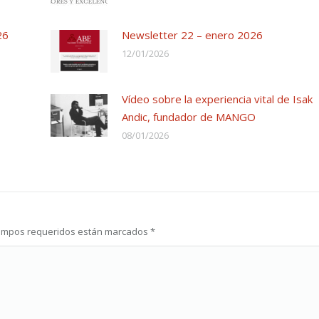
26
Newsletter 22 – enero 2026
12/01/2026
Vídeo sobre la experiencia vital de Isak
Andic, fundador de MANGO
08/01/2026
s campos requeridos están marcados
*