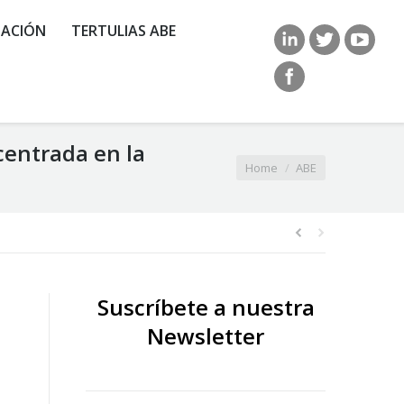
ACIÓN
TERTULIAS ABE
centrada en la
You are here:
Home
ABE
Suscríbete a nuestra
Newsletter