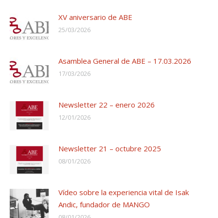
XV aniversario de ABE
25/03/2026
Asamblea General de ABE – 17.03.2026
17/03/2026
Newsletter 22 – enero 2026
12/01/2026
Newsletter 21 – octubre 2025
08/01/2026
Vídeo sobre la experiencia vital de Isak
Andic, fundador de MANGO
08/01/2026