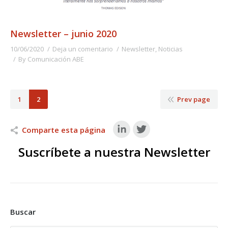
Newsletter – junio 2020
10/06/2020
Deja un comentario
Newsletter
,
Noticias
By
Comunicación ABE
1
2
Prev page
Comparte esta página
Suscríbete a nuestra Newsletter
Buscar