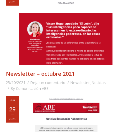
2021
Newsletter – octubre 2021
25/10/2021
Deja un comentario
Newsletter
,
Noticias
By
Comunicación ABE
Jun
29
2021