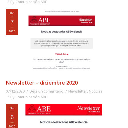
By
Comunicación ABE
Dic
7
2020
Newsletter – diciembre 2020
07/12/2020
Deja un comentario
Newsletter
,
Noticias
By
Comunicación ABE
Oct
6
2020