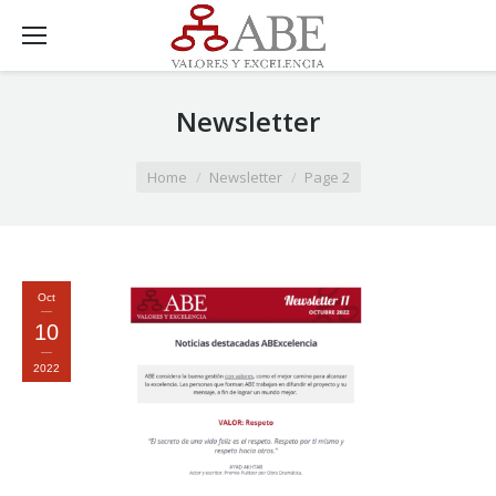
Newsletter
You are here:
Home
Newsletter
Page 2
Oct
10
2022