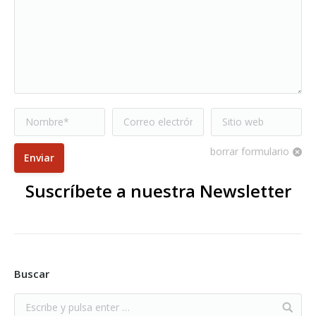
Nombre *
Correo electrónico
Sitio web
*
borrar formulario
Enviar
Suscríbete a nuestra Newsletter
Buscar